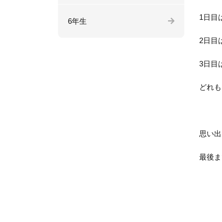
1日目
6年生
2日目
3日目
どれも
思い出
最後ま