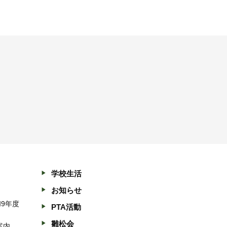
学校生活
お知らせ
和9年度
PTA活動
雛松会
案内