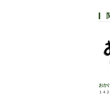
おか
１４２