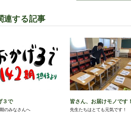
関連する記事
げ３で
皆さん、お届けモノです
期のみなさんへ
先生たちはとても元気です！