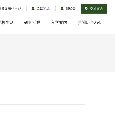
護者専用ページ
こぼれ会
雛松会
交通案内
学校生活
研究活動
入学案内
お問い合わせ