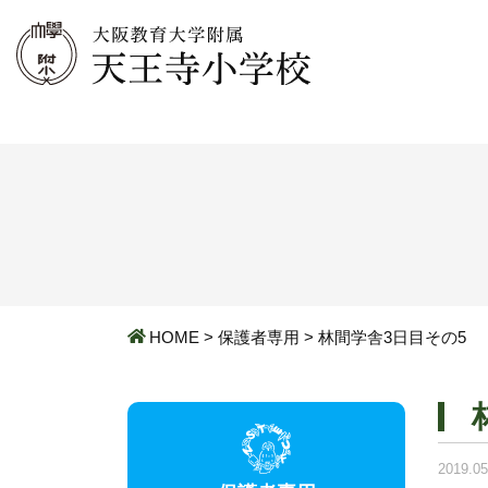
HOME
>
保護者専用
>
林間学舎3日目その5
2019.05