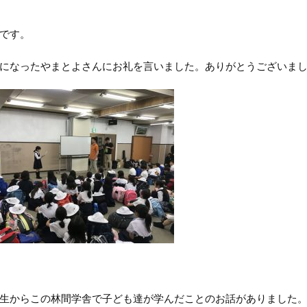
です。
になったやまとよさんにお礼を言いました。ありがとうございま
生からこの林間学舎で子ども達が学んだことのお話がありました