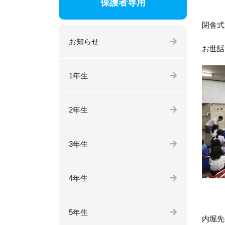
保護者専用
閉舎式
お知らせ
お世話
1年生
2年生
3年生
4年生
5年生
内堀先