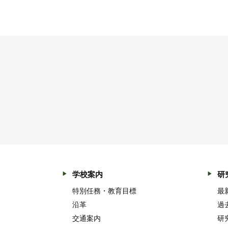
学校案内
研
特別任務・教育目標
最
沿革
過
交通案内
研