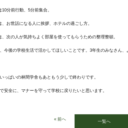
は10分前行動、5分前集合。
は、お世話になる人に挨拶、ホテルの過ごし方。
は、次の人が気持ちよく部屋を使ってもらうための整理整頓。
、今後の学校生活で活かしてほしいことです。3年生のみなさん、
いっぱいの林間学舎もあともう少しで終わりです。
で安全に、マナーを守って学校に戻りたいと思います。
« 前へ
一覧へ