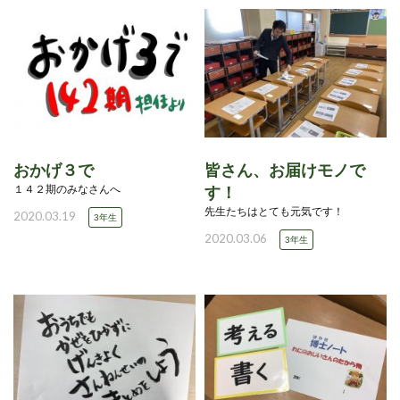
おかげ３で
皆さん、お届けモノで
１４２期のみなさんへ
す！
先生たちはとても元気です！
2020.03.19
3年生
2020.03.06
3年生