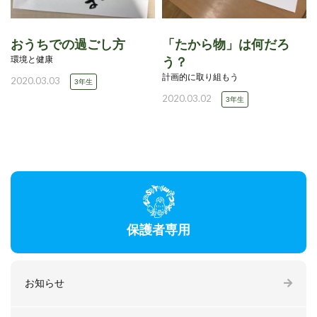
おうちでの過ごし方
「たから物」は何だろ
環境と健康
う？
計画的に取り組もう
2020.03.03
3年生
2020.03.02
3年生
保護者専用
お知らせ