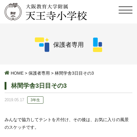
保護者専用
HOME
>
保護者専用
>
林間学舎3日目その3
林間学舎3日目その3
2019.05.17
3年生
みんなで協力してテントを片付け、その後は、お気に入りの風景
のスケッチです。