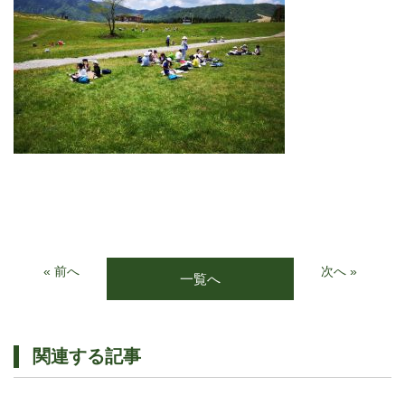
« 前へ
次へ »
一覧へ
関連する記事