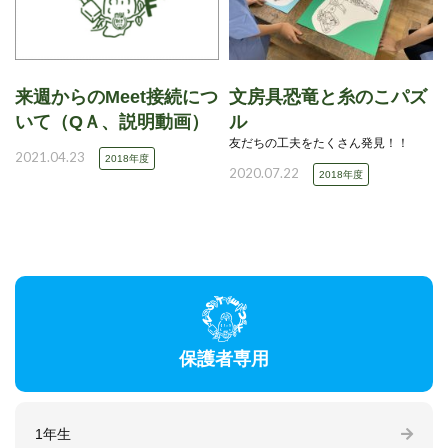
来週からのMeet接続につ
文房具恐竜と糸のこパズ
いて（QＡ、説明動画）
ル
友だちの工夫をたくさん発見！！
2021.04.23
2018年度
2020.07.22
2018年度
保護者専用
1年生