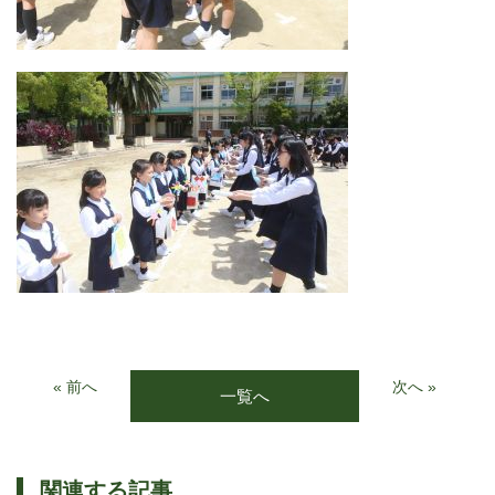
« 前へ
次へ »
一覧へ
関連する記事