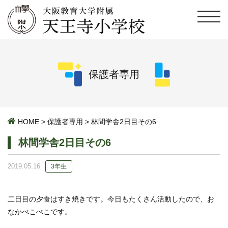
保護者専用
HOME
>
保護者専用
>
林間学舎2日目その6
林間学舎2日目その6
2019.05.16
3年生
二日目の夕食はすき焼きです。今日もたくさん活動したので、お
なかぺこぺこです。