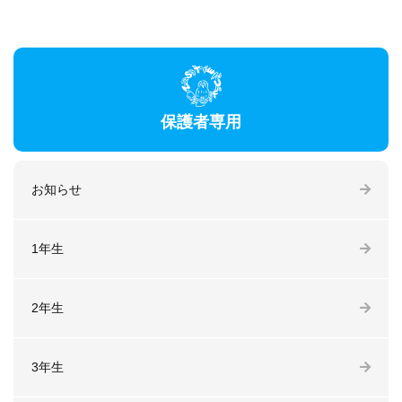
保護者専用
お知らせ
1年生
2年生
3年生