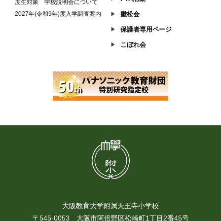
度生対象 学校説明会について
2027年(令和9年)度入学調査案内
雛松会
保護者専用ページ
こぼれ会
大阪教育大学附属天王寺小学校
〒545-0053 大阪市阿倍野区松崎町1丁目2番45号