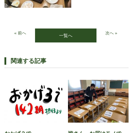
« 前へ
次へ »
一覧へ
関連する記事