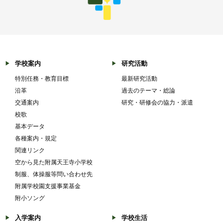
学校案内
研究活動
特別任務・教育目標
最新研究活動
沿革
過去のテーマ・総論
交通案内
研究・研修会の協力・派遣
校歌
基本データ
各種案内・規定
関連リンク
空から見た附属天王寺小学校
制服、体操服等問い合わせ先
附属学校園支援事業基金
附小ソング
入学案内
学校生活