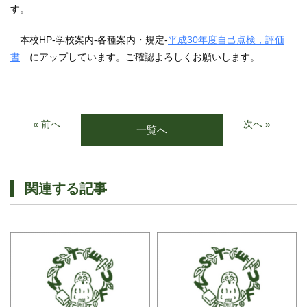
す。
本校HP-学校案内-各種案内・規定-
平成30年度自己点検，評価
書
にアップしています。ご確認よろしくお願いします。
« 前へ
次へ »
一覧へ
関連する記事