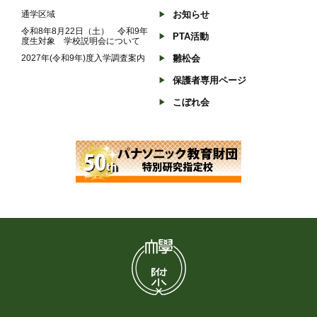
通学区域
お知らせ
令和8年8月22日（土） 令和9年
PTA活動
度生対象 学校説明会について
2027年(令和9年)度入学調査案内
雛松会
保護者専用ページ
こぼれ会