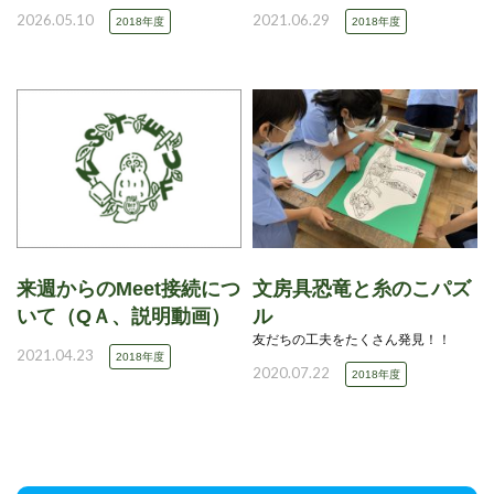
2026.05.10
2021.06.29
2018年度
2018年度
来週からのMeet接続につ
文房具恐竜と糸のこパズ
いて（QＡ、説明動画）
ル
友だちの工夫をたくさん発見！！
2021.04.23
2018年度
2020.07.22
2018年度