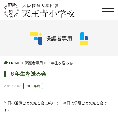
保護者専用
HOME
>
保護者専用
>
６年生を送る会
６年生を送る会
2019.03.07
2018年度
昨日の通班ごとの送る会に続いて，今日は学級ごとの送る会で
す。