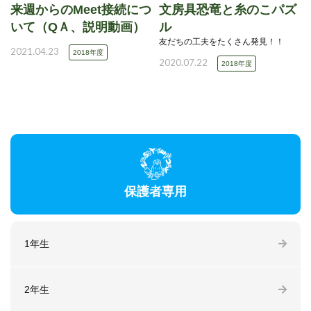
来週からのMeet接続につ
文房具恐竜と糸のこパズ
いて（QＡ、説明動画）
ル
友だちの工夫をたくさん発見！！
2021.04.23
2018年度
2020.07.22
2018年度
保護者専用
1年生
2年生