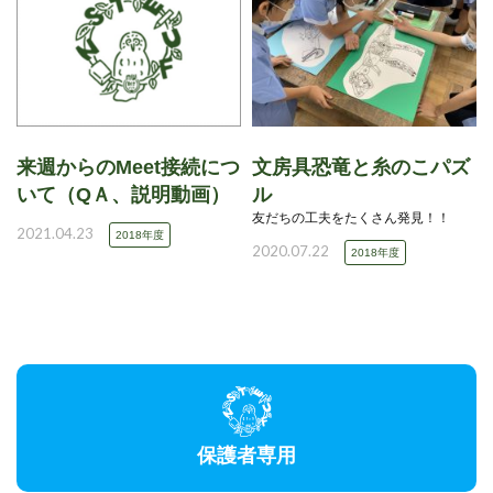
来週からのMeet接続につ
文房具恐竜と糸のこパズ
いて（QＡ、説明動画）
ル
友だちの工夫をたくさん発見！！
2021.04.23
2018年度
2020.07.22
2018年度
保護者専用