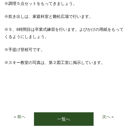
※調理５点セットをもってきましょう。
※炊き出しは、家庭科室と雛松広場で行います。
※５、6時間目は卒業式練習を行います。よびかけの用紙をもって
くるようにしましょう。
※手提げ登校可です。
※スキー教室の写真は、第２図工室に掲示しています。
« 前へ
次へ »
一覧へ