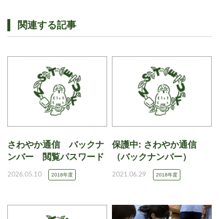
関連する記事
さわやか通信 バックナ
保護中: さわやか通信
ンバー 閲覧パスワード
（バックナンバー）
2026.05.10
2021.06.29
2018年度
2018年度