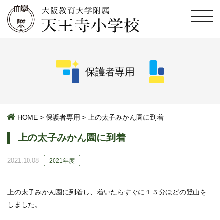
保護者専用
HOME
>
保護者専用
>
上の太子みかん園に到着
上の太子みかん園に到着
2021.10.08
2021年度
上の太子みかん園に到着し、着いたらすぐに１５分ほどの登山を
しました。