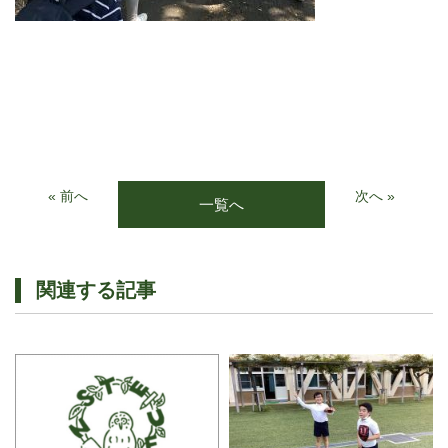
« 前へ
次へ »
一覧へ
関連する記事