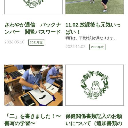
さわやか通信 バックナ
11.02.放課後も元気いっ
ンバー 閲覧パスワード
ぱい！
明日は、下校時刻が異なります。
2026.05.10
2021年度
2022.11.02
2021年度
「二」を書きました！〜
保健関係書類記入のお願
書写の学習〜
いについて（追加書類の