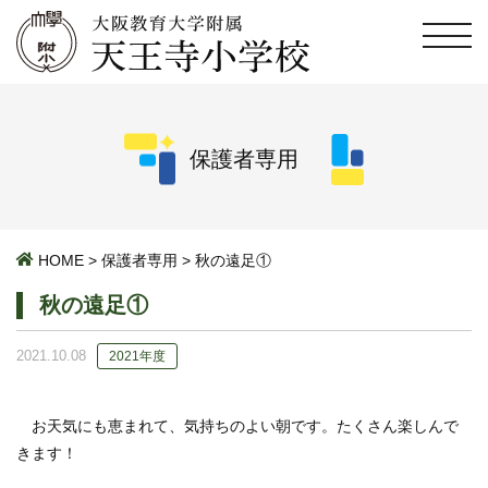
保護者専用
HOME
>
保護者専用
>
秋の遠足①
秋の遠足①
2021.10.08
2021年度
お天気にも恵まれて、気持ちのよい朝です。たくさん楽しんで
きます！