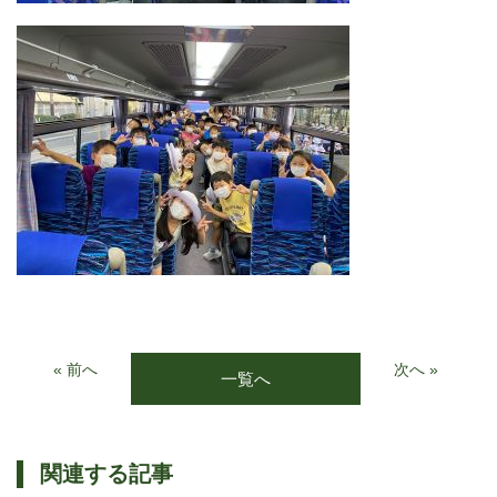
« 前へ
次へ »
一覧へ
関連する記事