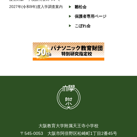
2027年(令和9年)度入学調査案内
雛松会
保護者専用ページ
こぼれ会
大阪教育大学附属天王寺小学校
〒545-0053 大阪市阿倍野区松崎町1丁目2番45号