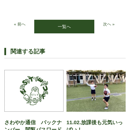
« 前へ
次へ »
一覧へ
関連する記事
さわやか通信 バックナ
11.02.放課後も元気いっ
ンバー 閲覧パスワード
ぱい！