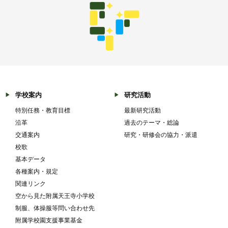
学校案内
研究活動
特別任務・教育目標
最新研究活動
沿革
過去のテーマ・総論
交通案内
研究・研修会の協力・派遣
校歌
基本データ
各種案内・規定
関連リンク
空から見た附属天王寺小学校
制服、体操服等問い合わせ先
附属学校園支援事業基金