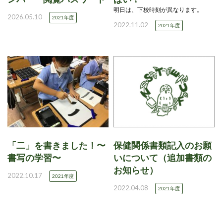
明日は、下校時刻が異なります。
2026.05.10
2021年度
2022.11.02
2021年度
「二」を書きました！〜
保健関係書類記入のお願
書写の学習〜
いについて（追加書類の
お知らせ）
2022.10.17
2021年度
2022.04.08
2021年度