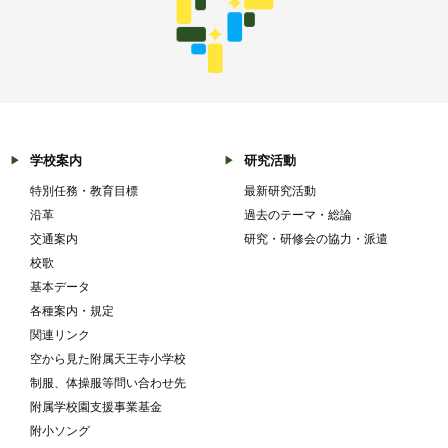
学校案内
研究活動
特別任務・教育目標
最新研究活動
沿革
過去のテーマ・総論
交通案内
研究・研修会の協力・派遣
校歌
基本データ
各種案内・規定
関連リンク
空から見た附属天王寺小学校
制服、体操服等問い合わせ先
附属学校園支援事業基金
附小ソング