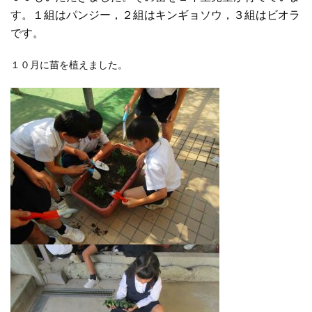
す。１組はパンジー，２組はキンギョソウ，３組はビオラ
です。
１０月に苗を植えました。