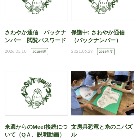
さわやか通信 バックナ
保護中: さわやか通信
ンバー 閲覧パスワード
（バックナンバー）
2026.05.10
2021.06.29
2018年度
2018年度
来週からのMeet接続につ
文房具恐竜と糸のこパズ
いて（QＡ、説明動画）
ル