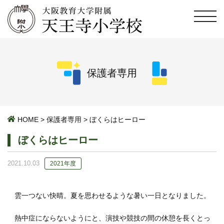
保護者専用
HOME
>
保護者専用
>
ぼくらはヒーロー
ぼくらはヒーロー
2021.10.03
2021年度
雲一つない快晴。夏を思わせるような暑い一日となりました。
熱中症にならないようにと、演技や競技の間の休憩を長くとっ