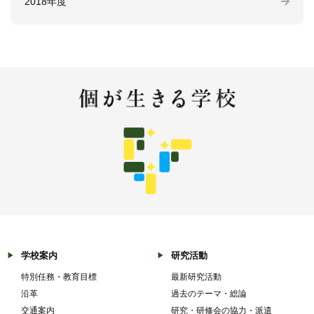
2018年度
学校案内
研究活動
特別任務・教育目標
最新研究活動
沿革
過去のテーマ・総論
交通案内
研究・研修会の協力・派遣