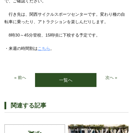
で、ご確認ください。
行き先は、関西サイクルスポーツセンターです。変わり種の自
転車に乗ったり、アトラクションを楽しんだりします。
8時30～45分登校、15時頃に下校する予定です。
・来週の時間割は
こちら
。
« 前へ
次へ »
一覧へ
関連する記事