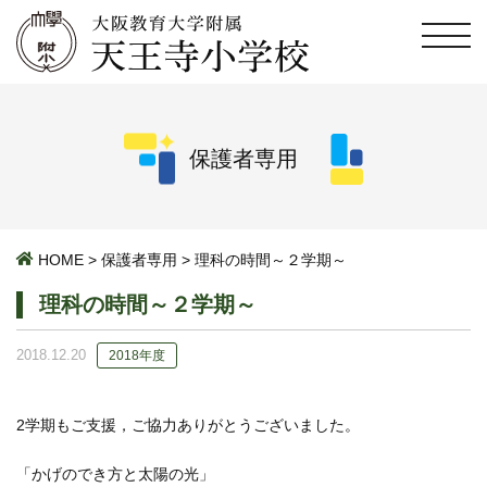
保護者専用
HOME
>
保護者専用
>
理科の時間～２学期～
理科の時間～２学期～
2018.12.20
2018年度
2学期もご支援，ご協力ありがとうございました。
「かげのでき方と太陽の光」