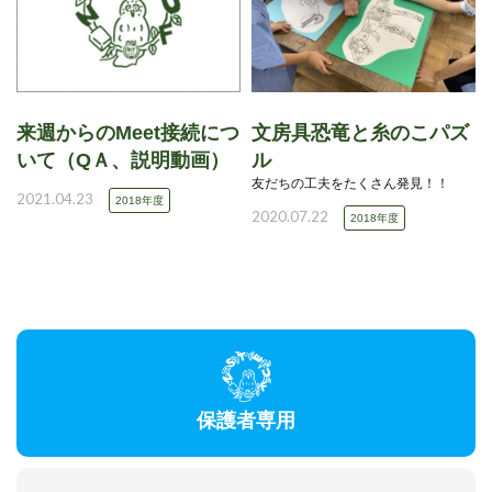
来週からのMeet接続につ
文房具恐竜と糸のこパズ
いて（QＡ、説明動画）
ル
友だちの工夫をたくさん発見！！
2021.04.23
2018年度
2020.07.22
2018年度
保護者専用