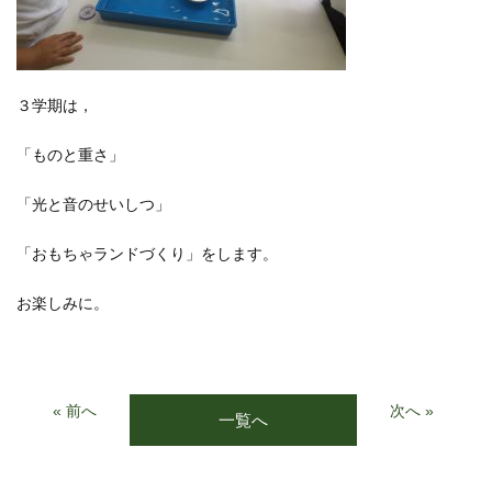
３学期は，
「ものと重さ」
「光と音のせいしつ」
「おもちゃランドづくり」をします。
お楽しみに。
« 前へ
次へ »
一覧へ