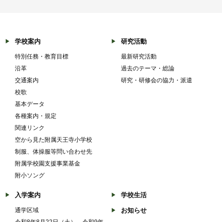
学校案内
研究活動
特別任務・教育目標
最新研究活動
沿革
過去のテーマ・総論
交通案内
研究・研修会の協力・派遣
校歌
基本データ
各種案内・規定
関連リンク
空から見た附属天王寺小学校
制服、体操服等問い合わせ先
附属学校園支援事業基金
附小ソング
入学案内
学校生活
通学区域
お知らせ
令和8年8月22日（土） 令和9年