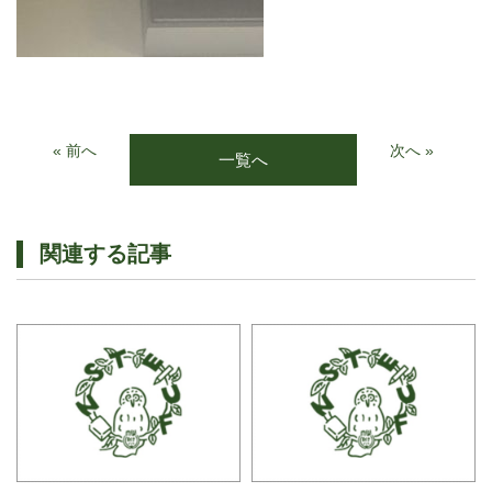
« 前へ
次へ »
一覧へ
関連する記事