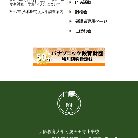
PTA活動
度生対象 学校説明会について
2027年(令和9年)度入学調査案内
雛松会
保護者専用ページ
こぼれ会
大阪教育大学附属天王寺小学校