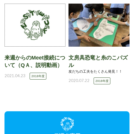
来週からのMeet接続につ
文房具恐竜と糸のこパズ
いて（QＡ、説明動画）
ル
友だちの工夫をたくさん発見！！
2021.04.23
2018年度
2020.07.22
2018年度