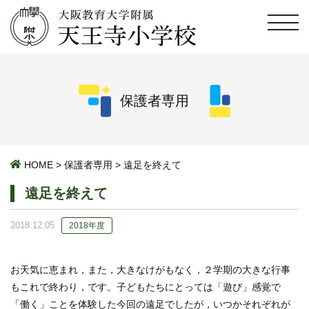
保護者専用
HOME
>
保護者専用
>
遠足を終えて
遠足を終えて
2018.12.05
2018年度
お天気に恵まれ，また，大きなけがもなく，２学期の大きな行事
もこれで終わり，です。子どもたちにとっては「遊び」感覚で
「働く」ことを体験した今回の遠足でしたが，いつかそれぞれが