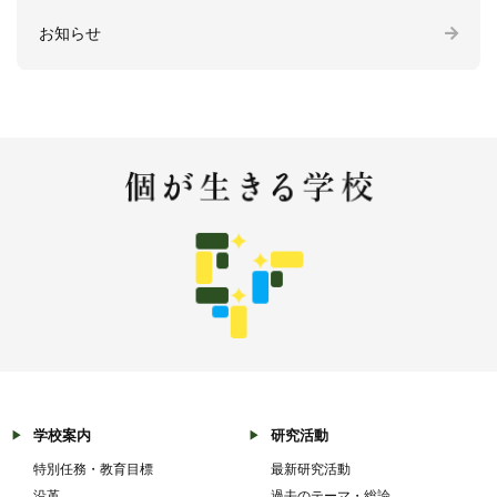
お知らせ
学校案内
研究活動
特別任務・教育目標
最新研究活動
沿革
過去のテーマ・総論