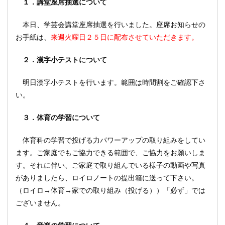
１．講堂座席抽選について
本日、学芸会講堂座席抽選を行いました。座席お知らせの
お手紙は、
来週火曜日２５日に配布させていただきます。
２．漢字小テストについて
明日漢字小テストを行います。範囲は時間割をご確認下さ
い。
３．体育の学習について
体育科の学習で投げる力パワーアップの取り組みをしてい
ます。ご家庭でもご協力できる範囲で、ご協力をお願いしま
す。それに伴い、ご家庭で取り組んでいる様子の動画や写真
がありましたら、ロイロノートの提出箱に送って下さい。
（ロイロ→体育→家での取り組み（投げる））「必ず」では
ございません。