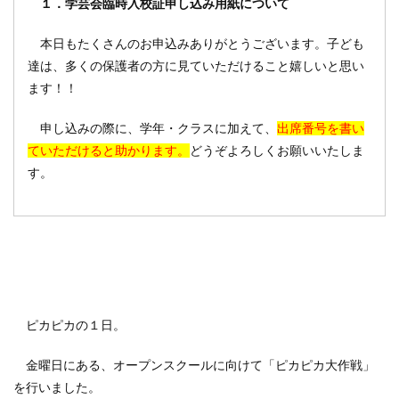
１．学芸会臨時入校証申し込み用紙について
本日もたくさんのお申込みありがとうございます。子ども
達は、多くの保護者の方に見ていただけること嬉しいと思い
ます！！
申し込みの際に、学年・クラスに加えて、
出席番号を書い
ていただけると助かります。
どうぞよろしくお願いいたしま
す。
ピカピカの１日。
金曜日にある、オープンスクールに向けて「ピカピカ大作戦」
を行いました。