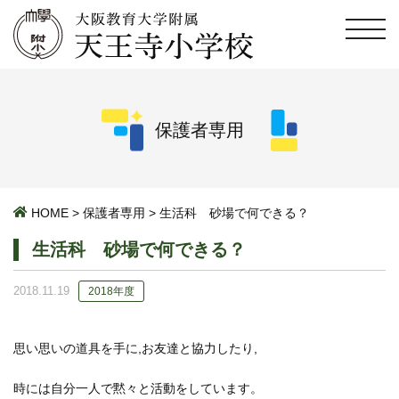
保護者専用
HOME
>
保護者専用
>
生活科 砂場で何できる？
生活科 砂場で何できる？
2018.11.19
2018年度
思い思いの道具を手に,お友達と協力したり,
時には自分一人で黙々と活動をしています。