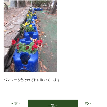
パンジーも色それぞれに咲いています。
« 前へ
次へ »
一覧へ