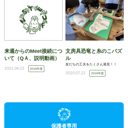
来週からのMeet接続につ
文房具恐竜と糸のこパズ
いて（QＡ、説明動画）
ル
友だちの工夫をたくさん発見！！
2021.04.23
2018年度
2020.07.22
2018年度
保護者専用