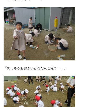
「めっちゃおおきいどろだんご見てー！」