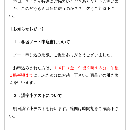
本日、ぞうきん持参にご協力いただきありがとうございま
した。このぞうきんは何に使うのか？？ 乞うご期待下さ
い。
【お知らせお願い】
１．学習ノート申込書について
ノート申し込み用紙、ご提出ありがとうございました。
お申込みされた方は、
１４日（金）午後２時１５分～午後
３時半頃まで
に、ふきぬけにお越し下さい。商品との引き換
えを行います。
２．漢字小テストについて
明日漢字小テストを行います。範囲は時間割をご確認下さ
い。