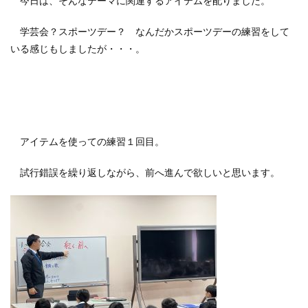
今日は、そんなテーマに関連するアイテムを配りました。
学芸会？スポーツデー？ なんだかスポーツデーの練習をして
いる感じもしましたが・・・。
アイテムを使っての練習１回目。
試行錯誤を繰り返しながら、前へ進んで欲しいと思います。