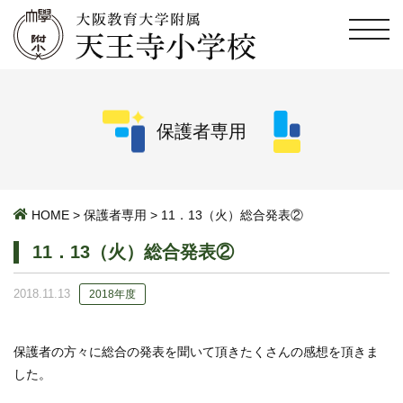
保護者専用
HOME
>
保護者専用
>
11．13（火）総合発表②
11．13（火）総合発表②
2018.11.13
2018年度
保護者の方々に総合の発表を聞いて頂きたくさんの感想を頂きま
した。