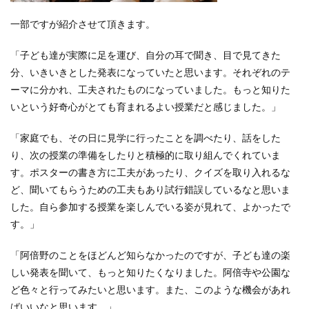
一部ですが紹介させて頂きます。
「子ども達が実際に足を運び、自分の耳で聞き、目で見てきた
分、いきいきとした発表になっていたと思います。それぞれのテ
ーマに分かれ、工夫されたものになっていました。もっと知りた
いという好奇心がとても育まれるよい授業だと感じました。」
「家庭でも、その日に見学に行ったことを調べたり、話をした
り、次の授業の準備をしたりと積極的に取り組んでくれていま
す。ポスターの書き方に工夫があったり、クイズを取り入れるな
ど、聞いてもらうための工夫もあり試行錯誤しているなと思いま
した。自ら参加する授業を楽しんでいる姿が見れて、よかったで
す。」
「阿倍野のことをほどんど知らなかったのですが、子ども達の楽
しい発表を聞いて、もっと知りたくなりました。阿倍寺や公園な
ど色々と行ってみたいと思います。また、このような機会があれ
ばいいなと思います。」