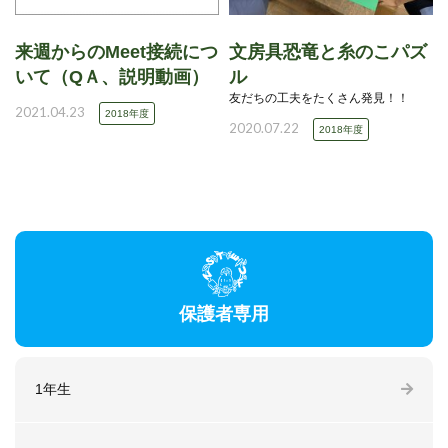
来週からのMeet接続につ
文房具恐竜と糸のこパズ
いて（QＡ、説明動画）
ル
友だちの工夫をたくさん発見！！
2021.04.23
2018年度
2020.07.22
2018年度
保護者専用
1年生