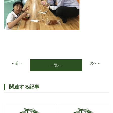
« 前へ
次へ »
一覧へ
関連する記事