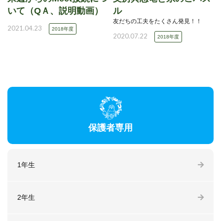
いて（QＡ、説明動画）
ル
友だちの工夫をたくさん発見！！
2021.04.23
2018年度
2020.07.22
2018年度
保護者専用
1年生
2年生