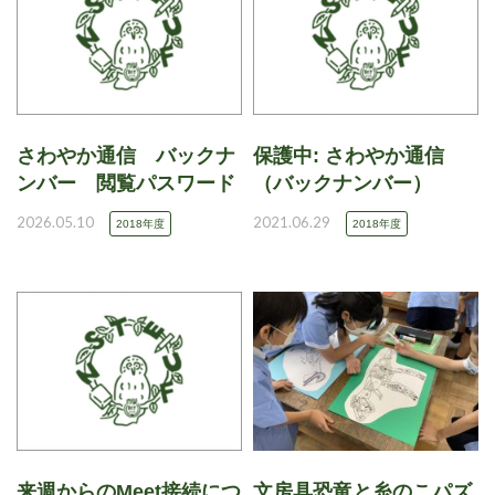
さわやか通信 バックナ
保護中: さわやか通信
ンバー 閲覧パスワード
（バックナンバー）
2026.05.10
2021.06.29
2018年度
2018年度
来週からのMeet接続につ
文房具恐竜と糸のこパズ