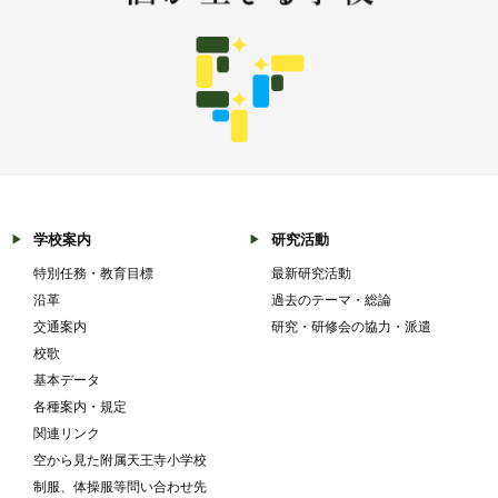
学校案内
研究活動
特別任務・教育目標
最新研究活動
沿革
過去のテーマ・総論
交通案内
研究・研修会の協力・派遣
校歌
基本データ
各種案内・規定
関連リンク
空から見た附属天王寺小学校
制服、体操服等問い合わせ先