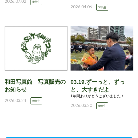
2026.07.02
5年生
2026.04.06
5年生
和田写真館 写真販売の
03.19.ずーっと、ずっ
お知らせ
と、大すきだよ
1年間ありがとうございました！
2026.03.24
5年生
2026.03.20
5年生