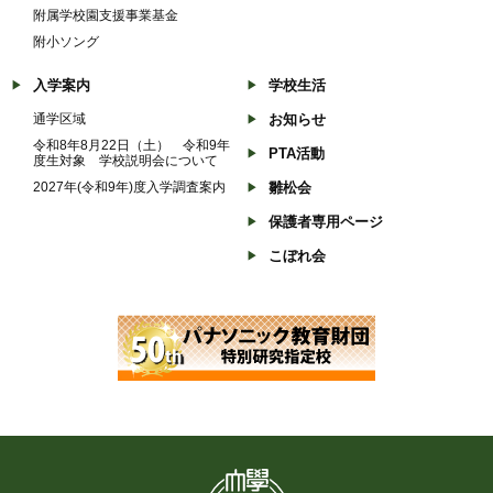
附属学校園支援事業基金
附小ソング
入学案内
学校生活
通学区域
お知らせ
令和8年8月22日（土） 令和9年
PTA活動
度生対象 学校説明会について
2027年(令和9年)度入学調査案内
雛松会
保護者専用ページ
こぼれ会