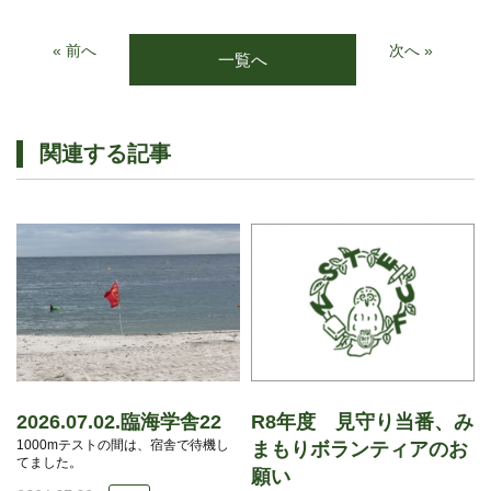
« 前へ
次へ »
一覧へ
関連する記事
2026.07.02.臨海学舎22
R8年度 見守り当番、み
1000mテストの間は、宿舎で待機し
まもりボランティアのお
てました。
願い