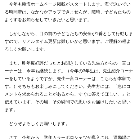
今年も臨海ホームページ掲載がスタートします。海で泳いでい
る時間帯は、なかなかアップできませんが、随時、子どもたちの
ようすをお知らせしていきたいと思います。
しかしながら、目の前の子どもたちの安全が1番として行動しま
すので、リアルタイム更新は難しいかと思います。ご理解の程よ
ろしくお願いします。
また、昨年度好評だったとお聞きしている先生方からの一言コ
ーナーは、今年も継続します。（今年の3年生は、先生紹介コーナ
ーをしているようですが、先生一言コーナーは、こちらが本家で
す。）そちらもお楽しみにしてください。先生方には、「急にコ
メントを求められることがあるから、すぐに答えてほしい。」と
伝えています。その場、その瞬間での思いをお届けしたいと思い
ます。
どうぞよろしくお願いします。
さて、今年から、学年カラーポロシャツが導入され、運動場に