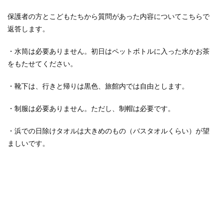
保護者の方とこどもたちから質問があった内容についてこちらで
返答します。
・水筒は必要ありません。初日はペットボトルに入った水かお茶
をもたせてください。
・靴下は、行きと帰りは黒色、旅館内では自由とします。
・制服は必要ありません。ただし、制帽は必要です。
・浜での日除けタオルは大きめのもの（バスタオルくらい）が望
ましいです。