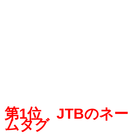
第1位 JTBのネー
ムタグ