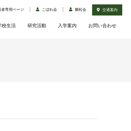
護者専用ページ
こぼれ会
雛松会
交通案内
学校生活
研究活動
入学案内
お問い合わせ