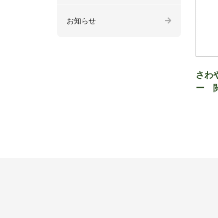
お知らせ
さわ
ー 