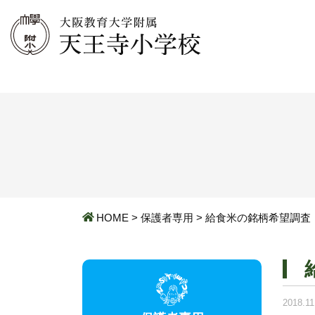
HOME
>
保護者専用
>
給食米の銘柄希望調査
2018.11