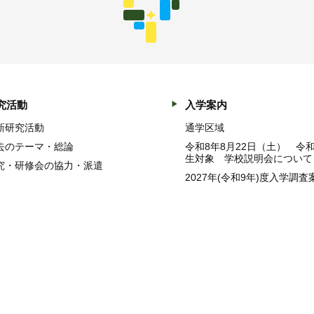
究活動
入学案内
新研究活動
通学区域
去のテーマ・総論
令和8年8月22日（土） 令
生対象 学校説明会について
究・研修会の協力・派遣
2027年(令和9年)度入学調査