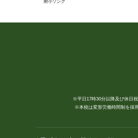
附小ソング
※平日17時30分以降及び休
※本校は変形労働時間制を採用