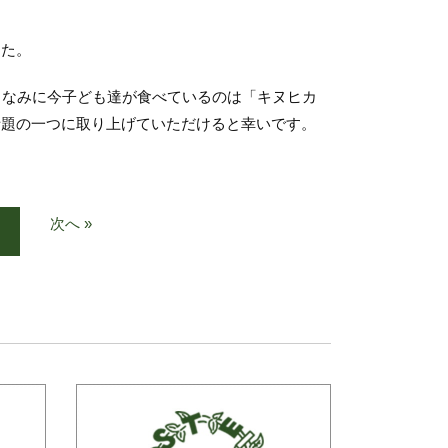
した。
ちなみに今子ども達が食べているのは「キヌヒカ
話題の一つに取り上げていただけると幸いです。
次へ »