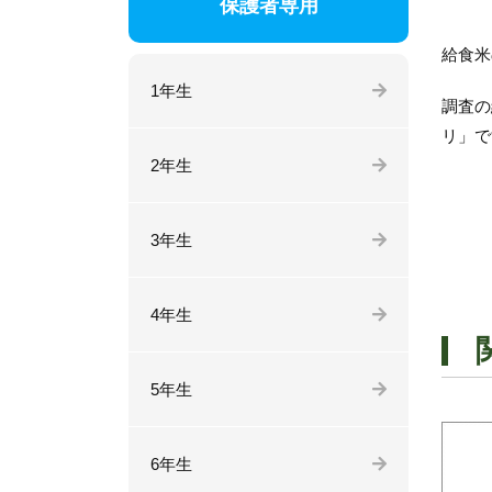
保護者専用
給食米
1年生
調査の
リ」で
2年生
3年生
4年生
5年生
6年生