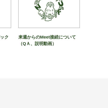
バック
来週からのMeet接続について
（QＡ、説明動画）