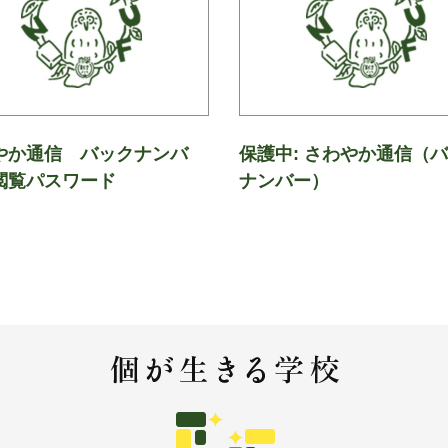
やか通信 バックナンバ
保護中: さわやか通信（
閲覧パスワード
ナンバー）