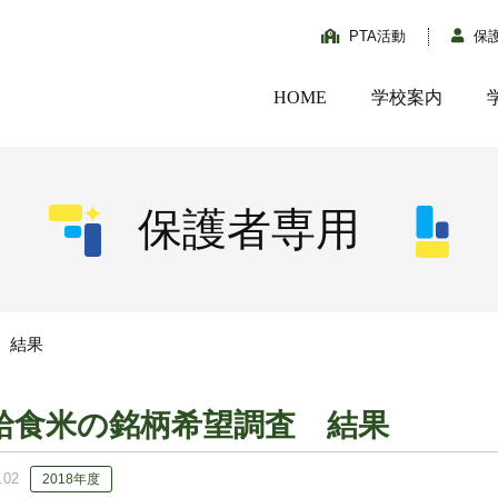
PTA活動
保
HOME
学校案内
保護者専用
 結果
給食米の銘柄希望調査 結果
.02
2018年度