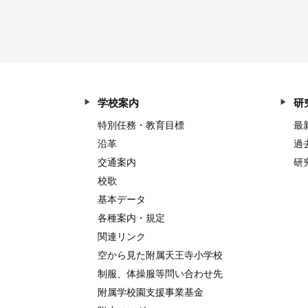
学校案内
研
特別任務・教育目標
最
沿革
過
交通案内
研
校歌
基本データ
各種案内・規定
関連リンク
空から見た附属天王寺小学校
制服、体操服等問い合わせ先
附属学校園支援事業基金