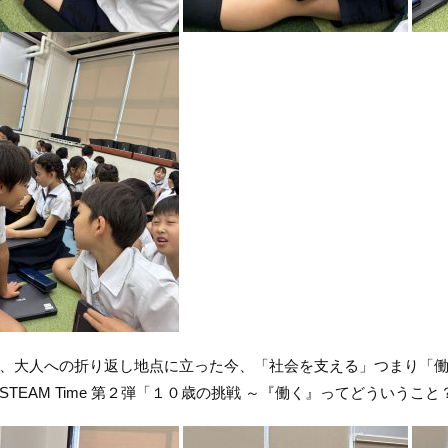
大人への折り返し地点に立った今、「社会を支える」つまり「働
STEAM Time 第２弾「１０歳の挑戦 ～『働く』ってどういうこ