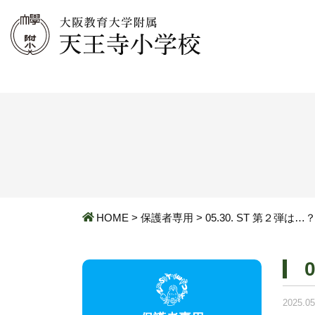
HOME
>
保護者専用
>
05.30. ST 第２弾は…
2025.05