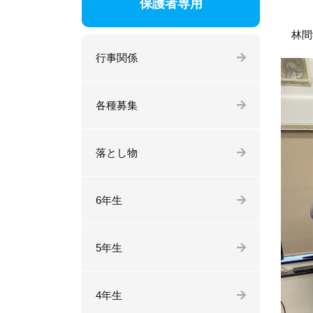
保護者専用
林間学
行事関係
各種募集
落とし物
6年生
5年生
4年生