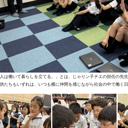
は働いて暮らしを立てる。」とは、じゃりン子チエの担任の先生
供たちもいずれは、いつも横に仲間を感じながら社会の中で働く