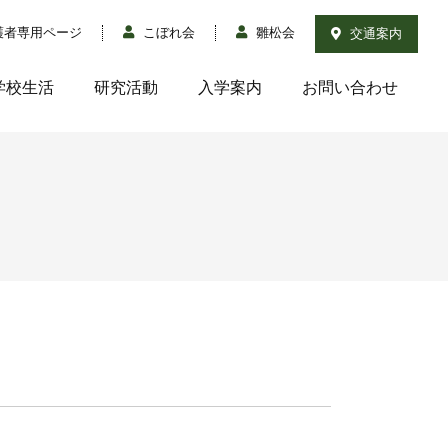
護者専用ページ
こぼれ会
雛松会
交通案内
学校生活
研究活動
入学案内
お問い合わせ