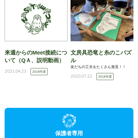
来週からのMeet接続につ
文房具恐竜と糸のこパズ
いて（QＡ、説明動画）
ル
友だちの工夫をたくさん発見！！
2021.04.23
2018年度
2020.07.22
2018年度
保護者専用