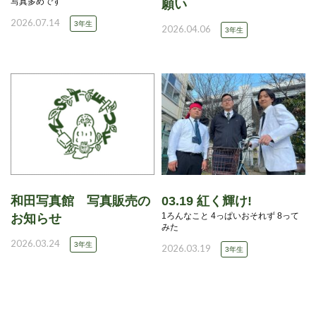
写真多めです
願い
2026.07.14
3年生
2026.04.06
3年生
和田写真館 写真販売の
03.19 紅く輝け!
1ろんなこと 4っぱいおそれず 8って
お知らせ
みた
2026.03.24
3年生
2026.03.19
3年生