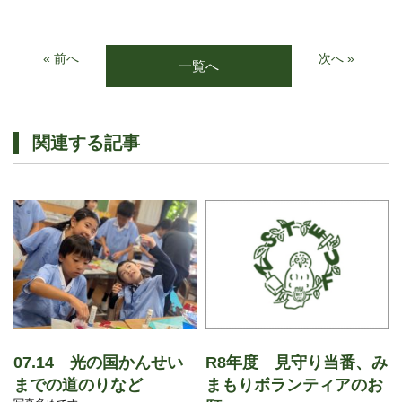
« 前へ
次へ »
一覧へ
関連する記事
07.14 光の国かんせい
R8年度 見守り当番、み
までの道のりなど
まもりボランティアのお