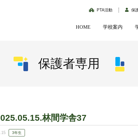
PTA活動
保
HOME
学校案内
保護者専用
2025.05.15.林間学舎37
.15
3年生