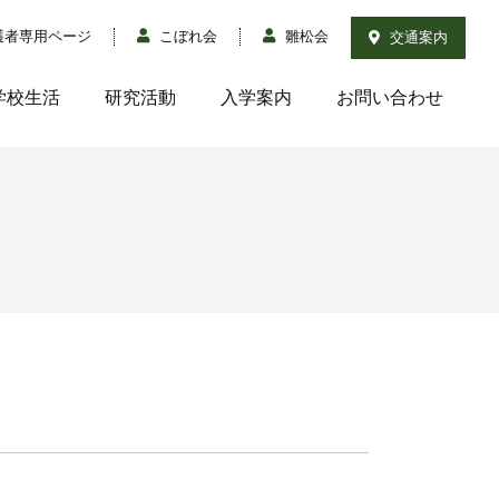
護者専用ページ
こぼれ会
雛松会
交通案内
学校生活
研究活動
入学案内
お問い合わせ