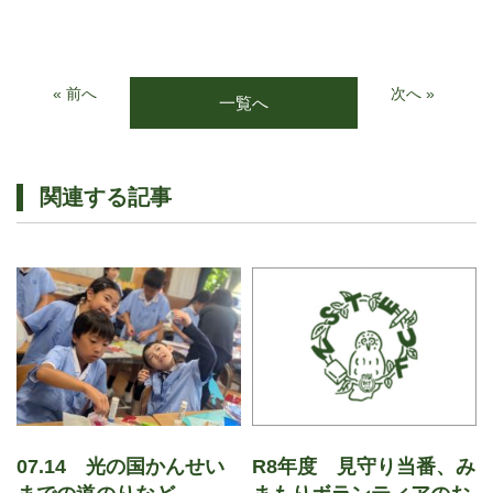
« 前へ
次へ »
一覧へ
関連する記事
07.14 光の国かんせい
R8年度 見守り当番、み