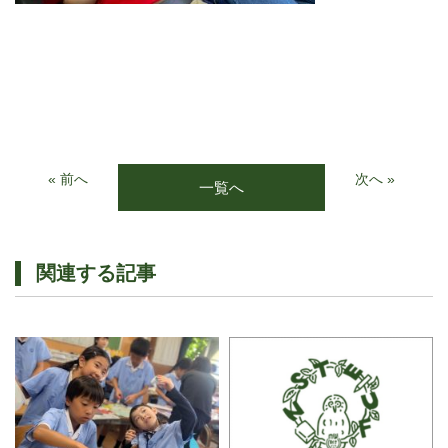
« 前へ
次へ »
一覧へ
関連する記事