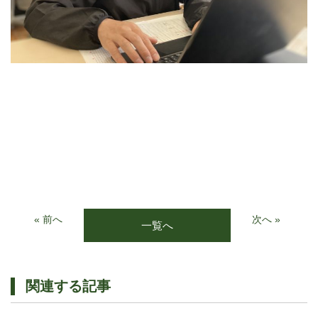
« 前へ
次へ »
一覧へ
関連する記事