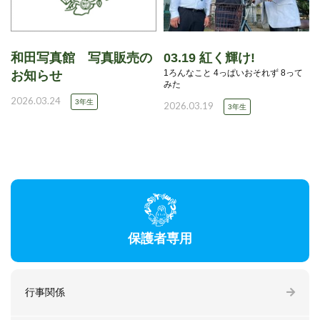
和田写真館 写真販売の
03.19 紅く輝け!
1ろんなこと 4っぱいおそれず 8って
お知らせ
みた
2026.03.24
3年生
2026.03.19
3年生
保護者専用
行事関係