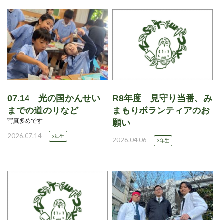
07.14 光の国かんせい
R8年度 見守り当番、み
までの道のりなど
まもりボランティアのお
写真多めです
願い
2026.07.14
3年生
2026.04.06
3年生