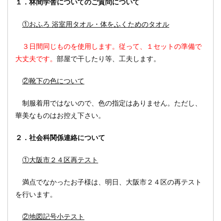
１．林間学舎についてのご質問について
①おふろ 浴室用タオル・体をふくためのタオル
３日間同じものを使用します。従って、１セットの準備で
大丈夫です。
部屋で干したり等、工夫します。
②靴下の色について
制服着用ではないので、色の指定はありません。ただし、
華美なものはお控え下さい。
２．社会科関係連絡について
①大阪市２４区再テスト
満点でなかったお子様は、明日、大阪市２４区の再テスト
を行います。
②地図記号小テスト