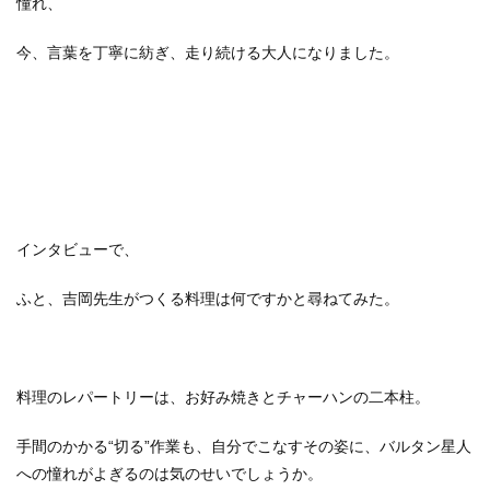
憧れ、
今、言葉を丁寧に紡ぎ、走り続ける大人になりました。
インタビューで、
ふと、吉岡先生がつくる料理は何ですかと尋ねてみた。
料理のレパートリーは、お好み焼きとチャーハンの二本柱。
手間のかかる“切る”作業も、自分でこなすその姿に、バルタン星人
への憧れがよぎるのは気のせいでしょうか。