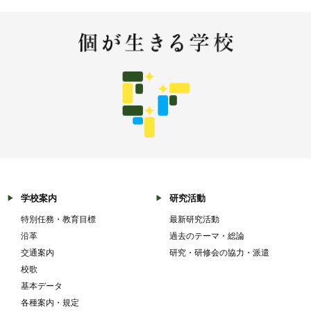
学校案内
研究活動
特別任務・教育目標
最新研究活動
沿革
過去のテーマ・総論
交通案内
研究・研修会の協力・派遣
校歌
基本データ
各種案内・規定