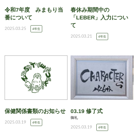
令和7年度 みまもり当
春休み期間中の
番について
「LEBER」入力につい
て
2025.03.25
4年生
2025.03.21
4年生
保健関係書類のお知らせ
03.19 修了式
御礼
2025.03.19
4年生
2025.03.19
4年生