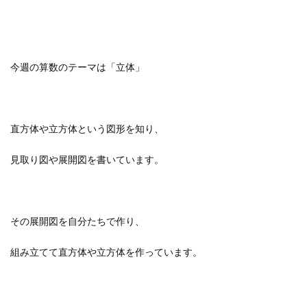
今週の算数のテーマは「立体」
直方体や立方体という図形を知り、
見取り図や展開図を書いています。
その展開図を自分たちで作り、
組み立てて直方体や立方体を作っています。