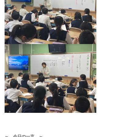
～ 今日の一言 ～