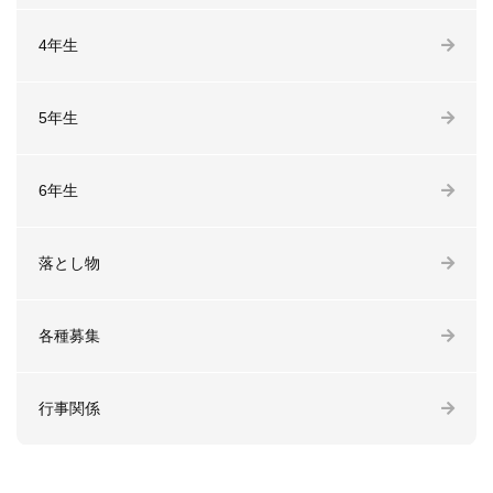
4年生
5年生
6年生
落とし物
各種募集
行事関係