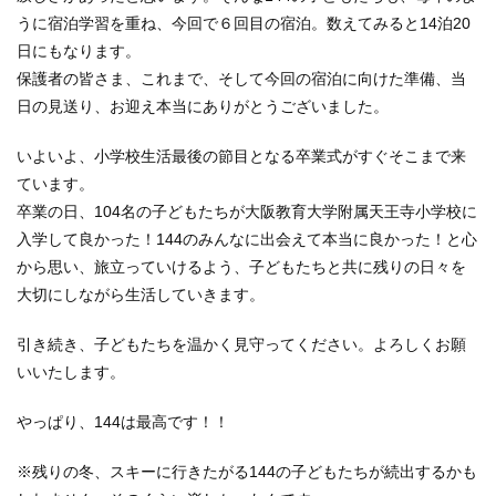
うに宿泊学習を重ね、今回で６回目の宿泊。数えてみると14泊20
日にもなります。
保護者の皆さま、これまで、そして今回の宿泊に向けた準備、当
日の見送り、お迎え本当にありがとうございました。
いよいよ、小学校生活最後の節目となる卒業式がすぐそこまで来
ています。
卒業の日、104名の子どもたちが大阪教育大学附属天王寺小学校に
入学して良かった！144のみんなに出会えて本当に良かった！と心
から思い、旅立っていけるよう、子どもたちと共に残りの日々を
大切にしながら生活していきます。
引き続き、子どもたちを温かく見守ってください。よろしくお願
いいたします。
やっぱり、144は最高です！！
※残りの冬、スキーに行きたがる144の子どもたちが続出するかも