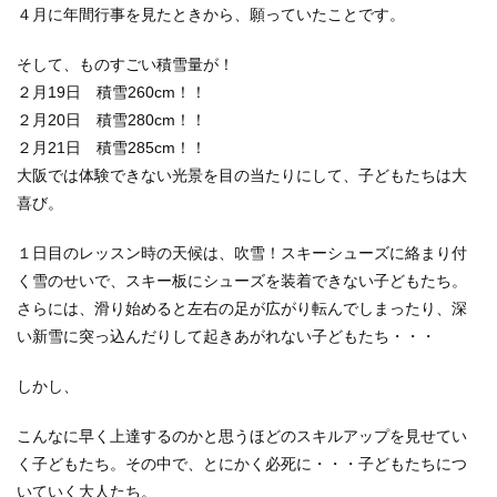
４月に年間行事を見たときから、願っていたことです。
そして、ものすごい積雪量が！
２月19日 積雪260cm！！
２月20日 積雪280cm！！
２月21日 積雪285cm！！
大阪では体験できない光景を目の当たりにして、子どもたちは大
喜び。
１日目のレッスン時の天候は、吹雪！スキーシューズに絡まり付
く雪のせいで、スキー板にシューズを装着できない子どもたち。
さらには、滑り始めると左右の足が広がり転んでしまったり、深
い新雪に突っ込んだりして起きあがれない子どもたち・・・
しかし、
こんなに早く上達するのかと思うほどのスキルアップを見せてい
く子どもたち。その中で、とにかく必死に・・・子どもたちにつ
いていく大人たち。