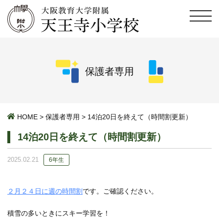
保護者専用
HOME
>
保護者専用
>
14泊20日を終えて（時間割更新）
14泊20日を終えて（時間割更新）
2025.02.21
6年生
２月２４日に週の時間割
です。ご確認ください。
積雪の多いときにスキー学習を！