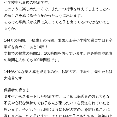
小学校生活最後の宿泊学習。
このように楽しめた一方で、また一つ行事を終えてしまうことへ
の寂しさを感じる子も多かったように思います。
そろそろ卒業式が視界に入ってくる子も出てくるのではないでし
ょうか。
144との時間、下級生との時間、附属天王寺小学校で過ごす日も卒
業式を含めて、あと14日！
学校での授業の時間は、100時間を切っています。休み時間や給食
の時間を入れても100時間程です。
144がどんな集大成を迎えるのか、お家の方、下級生、先生たちは
大注目です！
保護者の皆さま
３年生からスタートした宿泊学習。はじめは保護者の方も大きな
不安や心配な気持ちでお子さんが乗ったバスを見送られていたと
思います。子どもたちも同じようにお家の方の元を離れることに
寂しさがあったと思います。そんな144の子どもたちも、毎年のよ