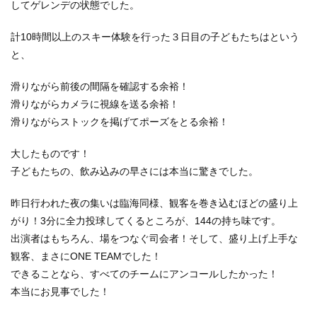
してゲレンデの状態でした。
計10時間以上のスキー体験を行った３日目の子どもたちはという
と、
滑りながら前後の間隔を確認する余裕！
滑りながらカメラに視線を送る余裕！
滑りながらストックを掲げてポーズをとる余裕！
大したものです！
子どもたちの、飲み込みの早さには本当に驚きでした。
昨日行われた夜の集いは臨海同様、観客を巻き込むほどの盛り上
がり！3分に全力投球してくるところが、144の持ち味です。
出演者はもちろん、場をつなぐ司会者！そして、盛り上げ上手な
観客、まさにONE TEAMでした！
できることなら、すべてのチームにアンコールしたかった！
本当にお見事でした！