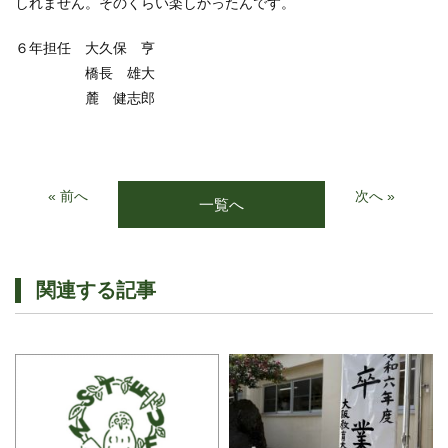
しれません。そのくらい楽しかったんです。
６年担任 大久保 亨
橋長 雄大
麓 健志郎
« 前へ
次へ »
一覧へ
関連する記事