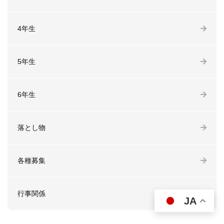
4年生
5年生
6年生
落とし物
各種募集
行事関係
JA