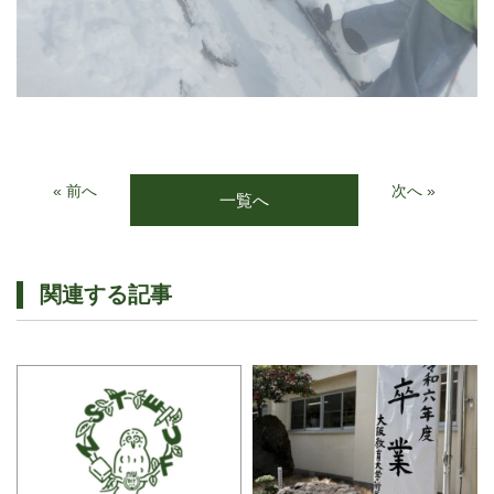
« 前へ
次へ »
一覧へ
関連する記事