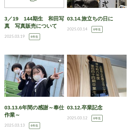
3／19 144期生 和田写
03.14.旅立ちの日に
真 写真販売について
2025.03.14
6年生
2025.03.19
6年生
03.13.6年間の感謝～奉仕
03.12.卒業記念
作業～
2025.03.12
6年生
2025.03.13
6年生