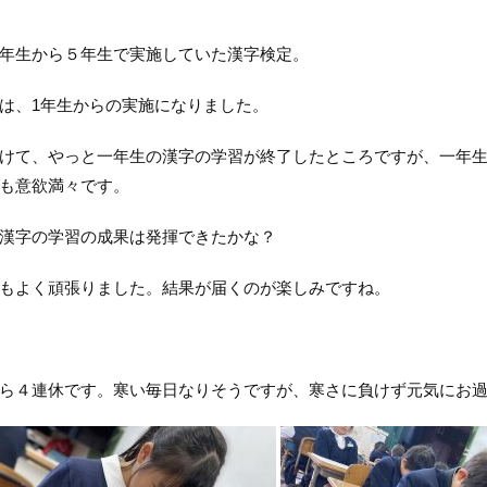
年生から５年生で実施していた漢字検定。
は、1年生からの実施になりました。
けて、やっと一年生の漢字の学習が終了したところですが、一年
も意欲満々です。
漢字の学習の成果は発揮できたかな？
もよく頑張りました。結果が届くのが楽しみですね。
ら４連休です。寒い毎日なりそうですが、寒さに負けず元気にお