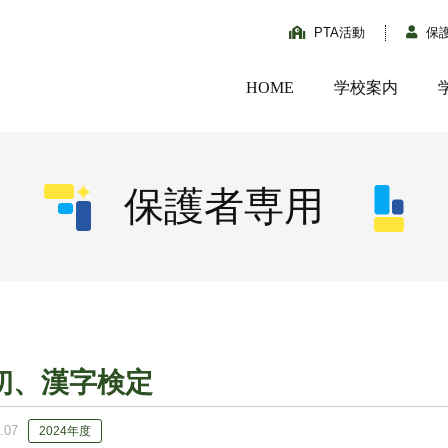
PTA活動
保
HOME
学校案内
保護者専用
初、漢字検定
.07
2024年度