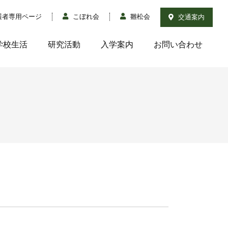
護者専用ページ
こぼれ会
雛松会
交通案内
学校生活
研究活動
入学案内
お問い合わせ