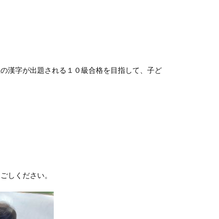
生の漢字が出題される１０級合格を目指して、子ど
過ごしください。