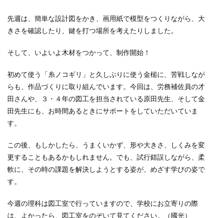
先週は、簡単な設計図をかき、画用紙で模型をつくりながら、大
きさを確認したり、鍵を打つ場所を考えたりしました。
そして、いよいよ木材をつかって、制作開始！
初めて使う「糸ノコギリ」と久しぶりに使う金槌に、苦戦しなが
らも、作品づくりに取り組んでいます。今回は、労務補佐員の才
田さんや、３・４年の図工を担当されている原田先生、そして金
田先生にも、お時間あるときにサポートをしていただいていま
す。
この後、もしかしたら、うまくいかず、形や大きさ、しくみを変
更することもあるかもしれません。でも、試行錯誤しながら、柔
軟に、その時の課題を解決しようとする姿が、めざす学びの姿で
す。
今週の理科は図工室で行っていますので、学校にお立寄りの際
は、よかったら、図工室をのぞいて見てください。（國光）