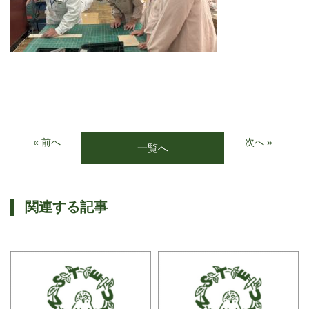
« 前へ
次へ »
一覧へ
関連する記事