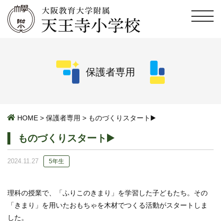
保護者専用
HOME
>
保護者専用
>
ものづくりスタート▶️
ものづくりスタート▶️
2024.11.27
5年生
理科の授業で、「ふりこのきまり」を学習した子どもたち。その
「きまり」を用いたおもちゃを木材でつくる活動がスタートしま
した。