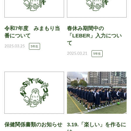
令和7年度 みまもり当
春休み期間中の
番について
「LEBER」入力につい
て
2025.03.25
5年生
2025.03.21
5年生
保健関係書類のお知らせ
3.19.「楽しい」を作るに