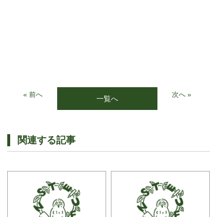
« 前へ
次へ »
一覧へ
関連する記事