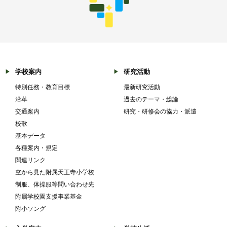
学校案内
研究活動
特別任務・教育目標
最新研究活動
沿革
過去のテーマ・総論
交通案内
研究・研修会の協力・派遣
校歌
基本データ
各種案内・規定
関連リンク
空から見た附属天王寺小学校
制服、体操服等問い合わせ先
附属学校園支援事業基金
附小ソング