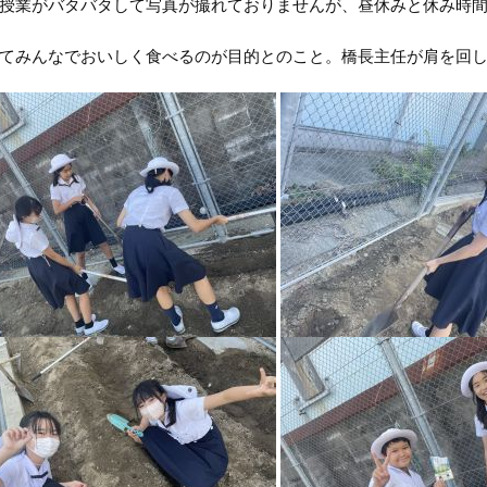
授業がバタバタして写真が撮れておりませんが、昼休みと休み時
てみんなでおいしく食べるのが目的とのこと。橋長主任が肩を回し