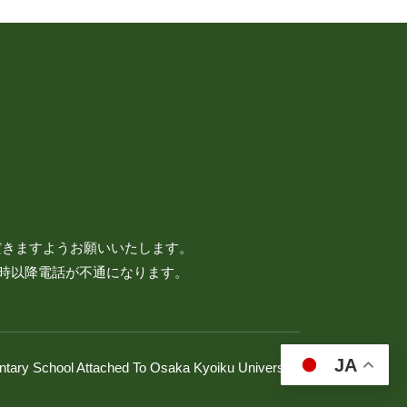
だきますようお願いいたします。
7時以降電話が不通になります。
JA
ntary School Attached To Osaka Kyoiku University.