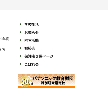
学校生活
お知らせ
和9年度
PTA活動
雛松会
案内
保護者専用ページ
こぼれ会