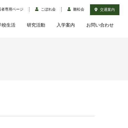
護者専用ページ
こぼれ会
雛松会
交通案内
学校生活
研究活動
入学案内
お問い合わせ