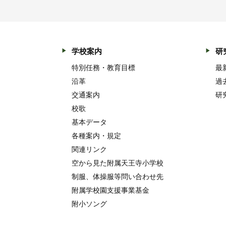
学校案内
研
特別任務・教育目標
最
沿革
過
交通案内
研
校歌
基本データ
各種案内・規定
関連リンク
空から見た附属天王寺小学校
制服、体操服等問い合わせ先
附属学校園支援事業基金
附小ソング