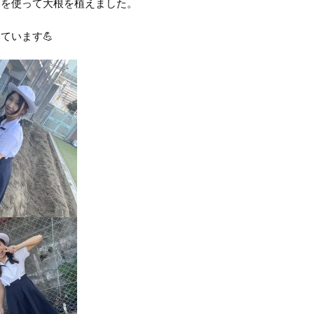
間を使って大根を植えました。
ています💪