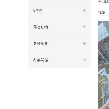
今日は
6年生
収穫し
落とし物
各種募集
行事関係