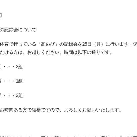
】
の記録会について
体育で行っている「高跳び」の記録会を28日（月）に行います。
だける方は、お越しください。時間は以下の通りです。
目・・・2組
目・・・1組
目・・・3組
お時間ある方で結構ですので、よろしくお願いいたします。