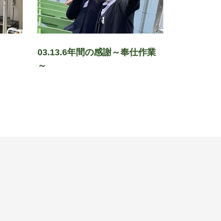
03.13.6年間の感謝～奉仕作業
～