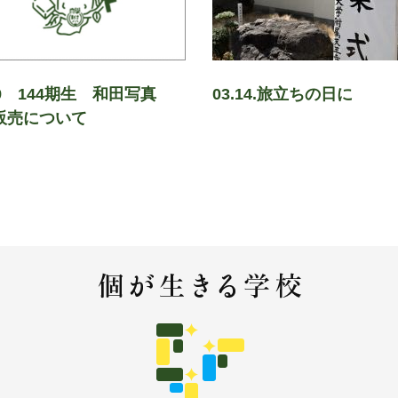
19 144期生 和田写真
03.14.旅立ちの日に
販売について