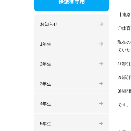
保護者専用
【連絡
お知らせ
〇体育
現在の
1年生
ていた
1時間
2年生
2時間
3年生
3時間
4年生
です。
5年生