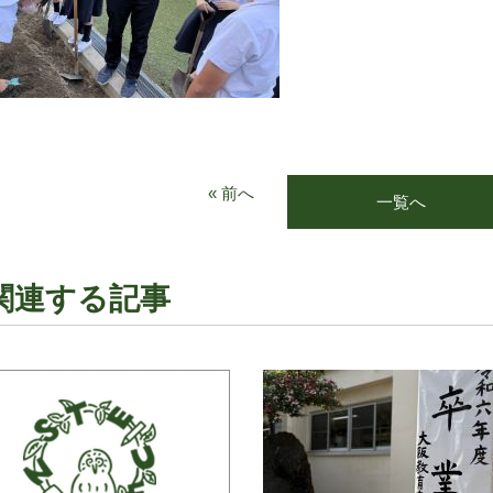
« 前へ
一覧へ
関連する記事