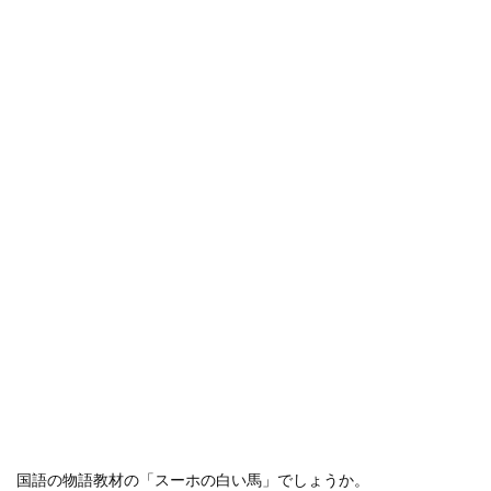
国語の物語教材の「スーホの白い馬」でしょうか。