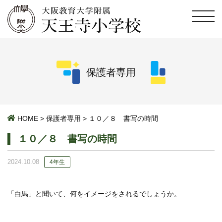
保護者専用
HOME
>
保護者専用
>
１０／８ 書写の時間
１０／８ 書写の時間
2024.10.08
4年生
「白馬」と聞いて、何をイメージをされるでしょうか。