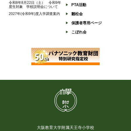
令和8年8月22日（土） 令和9年
PTA活動
度生対象 学校説明会について
2027年(令和9年)度入学調査案内
雛松会
保護者専用ページ
こぼれ会
大阪教育大学附属天王寺小学校