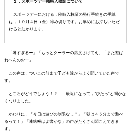
１．スポーツデー臨時入校証について
スポーツデーにおける，臨時入校証の発行手続きの手紙
は，１０月４日（金）締め切りです。お早めにお持ちいただ
けると助かります。
「暑すぎるー」「もっとクーラーの温度さげてえ」「また遊ば
れへんのおー」
この声は，ついこの前まで子ども達からよく聞いていた声で
す。
ところがどうでしょう！？ 最近になって，”ぴたっ”と聞かな
くなりました。
かわりに，「今日は遊びの制限なし？」「朝は４５分まで遊べ
るって！」「連絡帳はよ書かな」の声がたくさん聞こえてきま
す。