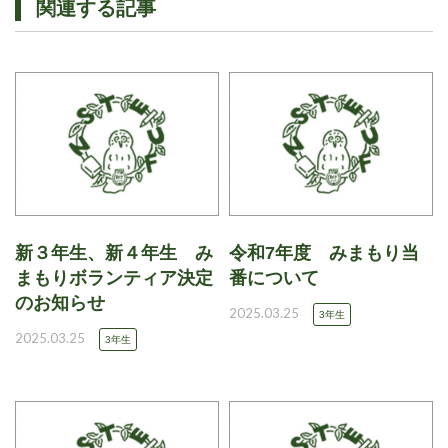
関連する記事
新３年生、新４年生 み
令和7年度 みまもり当
まもりボランティア決定
番について
のお知らせ
2025.03.25
3年生
2025.03.25
3年生