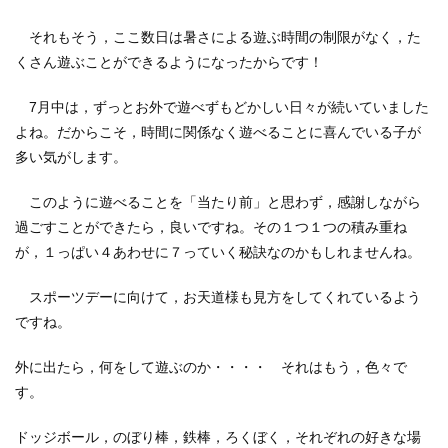
それもそう，ここ数日は暑さによる遊ぶ時間の制限がなく，た
くさん遊ぶことができるようになったからです！
7月中は，ずっとお外で遊べずもどかしい日々が続いていました
よね。だからこそ，時間に関係なく遊べることに喜んでいる子が
多い気がします。
このように遊べることを「当たり前」と思わず，感謝しながら
過ごすことができたら，良いですね。その１つ１つの積み重ね
が，１っぱい４あわせに７っていく秘訣なのかもしれませんね。
スポーツデーに向けて，お天道様も見方をしてくれているよう
ですね。
外に出たら，何をして遊ぶのか・・・・ それはもう，色々で
す。
ドッジボール，のぼり棒，鉄棒，ろくぼく，それぞれの好きな場