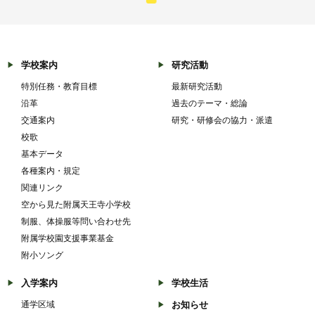
学校案内
研究活動
特別任務・教育目標
最新研究活動
沿革
過去のテーマ・総論
交通案内
研究・研修会の協力・派遣
校歌
基本データ
各種案内・規定
関連リンク
空から見た附属天王寺小学校
制服、体操服等問い合わせ先
附属学校園支援事業基金
附小ソング
入学案内
学校生活
通学区域
お知らせ