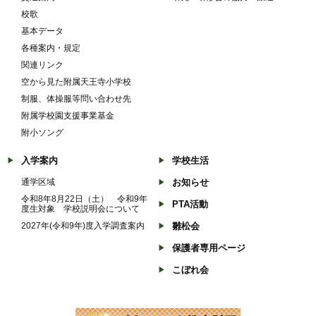
校歌
基本データ
各種案内・規定
関連リンク
空から見た附属天王寺小学校
制服、体操服等問い合わせ先
附属学校園支援事業基金
附小ソング
入学案内
学校生活
通学区域
お知らせ
令和8年8月22日（土） 令和9年
PTA活動
度生対象 学校説明会について
2027年(令和9年)度入学調査案内
雛松会
保護者専用ページ
こぼれ会