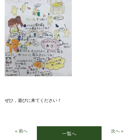
ぜひ，遊びに来てください！
« 前へ
次へ »
一覧へ