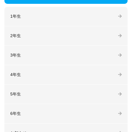
1年生
2年生
3年生
4年生
5年生
6年生