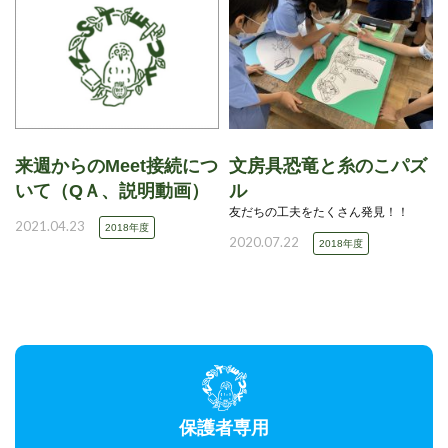
来週からのMeet接続につ
文房具恐竜と糸のこパズ
いて（QＡ、説明動画）
ル
友だちの工夫をたくさん発見！！
2021.04.23
2018年度
2020.07.22
2018年度
保護者専用