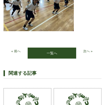
« 前へ
次へ »
一覧へ
関連する記事