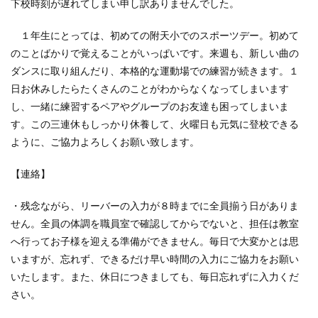
下校時刻が遅れてしまい申し訳ありませんでした。
１年生にとっては、初めての附天小でのスポーツデー。初めて
のことばかりで覚えることがいっぱいです。来週も、新しい曲の
ダンスに取り組んだり、本格的な運動場での練習が続きます。１
日お休みしたらたくさんのことがわからなくなってしまいます
し、一緒に練習するペアやグループのお友達も困ってしまいま
す。この三連休もしっかり休養して、火曜日も元気に登校できる
ように、ご協力よろしくお願い致します。
【連絡】
・残念ながら、リーバーの入力が８時までに全員揃う日がありま
せん。全員の体調を職員室で確認してからでないと、担任は教室
へ行ってお子様を迎える準備ができません。毎日で大変かとは思
いますが、忘れず、できるだけ早い時間の入力にご協力をお願い
いたします。また、休日につきましても、毎日忘れずに入力くだ
さい。