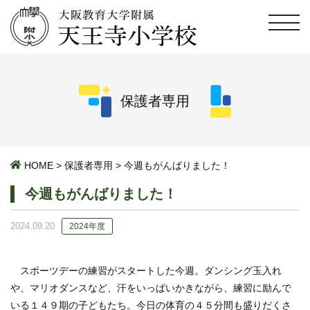
保護者専用
HOME
>
保護者専用
>
今週もがんばりました！
今週もがんばりました！
2024.09.20
2024年度
スポーツデーの練習がスタートした今週。ダンシング玉入れ
や、マリオダンスなど、汗をいっぱいかきながら、練習に励んで
いる１４９期の子どもたち。今日の体育の４５分間も盛りだくさ