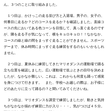
ん。３つのことに取り組みました。
１つ目は、かけっこの走る並び方と入退場。男子の、女子の、
何番目に走るか？どのコースを走るか？を確認しました。直線コ
ースの先においてある色コーンを目指して、真っ直ぐ走るのです
が、隣を走る子が気になって、横をキョロキョロ！！なかなか、
コースの線と線の間をまっすぐ走ることができません。スポーツ
デーまで、休み時間にまっすぐ走る練習をするのもいいかもしれ
ません。
２つ目は、夏休みに練習してきたマリオダンスの運動場で踊る
立ち位置を確認しました。広い運動場で並ぶときの目印を決めま
したが、なかなか難しい。これは、これからも何度も踊って感覚
を身につけて行きます。 また、学校へお越しの際は、お子様に
どのあたりに立って踊るの？と聞いてみてくださいね。
３つ目は、マリオダンスを講堂で練習しましたが、動きと気持
ちがなかなか揃わず練習に力が入り・・・。気がつけば４５分。