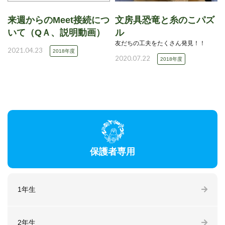
来週からのMeet接続につ
文房具恐竜と糸のこパズ
いて（QＡ、説明動画）
ル
友だちの工夫をたくさん発見！！
2021.04.23
2018年度
2020.07.22
2018年度
保護者専用
1年生
2年生