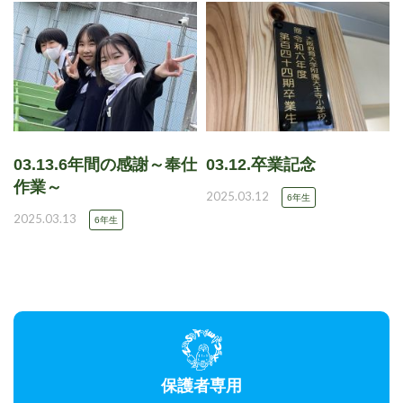
03.13.6年間の感謝～奉仕
03.12.卒業記念
作業～
2025.03.12
6年生
2025.03.13
6年生
保護者専用