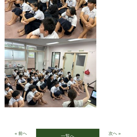
« 前へ
次へ »
一覧へ