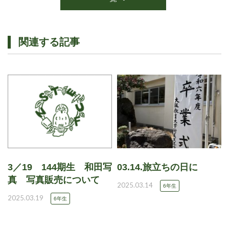
関連する記事
3／19 144期生 和田写
03.14.旅立ちの日に
真 写真販売について
2025.03.14
6年生
2025.03.19
6年生