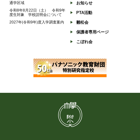
通学区域
お知らせ
令和8年8月22日（土） 令和9年
PTA活動
度生対象 学校説明会について
2027年(令和9年)度入学調査案内
雛松会
保護者専用ページ
こぼれ会