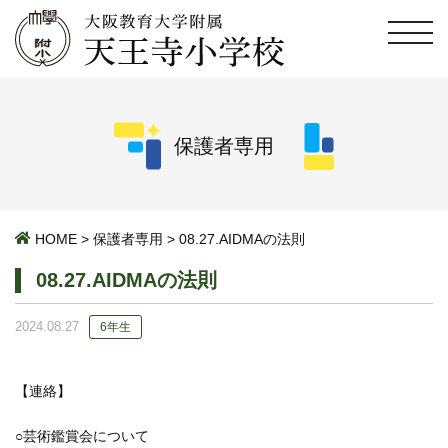
保護者専用
HOME
>
保護者専用
>
08.27.AIDMAの法則
08.27.AIDMAの法則
2024.08.27
6年生
【連絡】
○芸術鑑賞会について