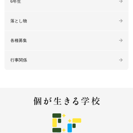
6年生
落とし物
各種募集
行事関係