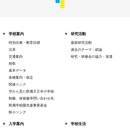
学校案内
研究活動
特別任務・教育目標
最新研究活動
沿革
過去のテーマ・総論
交通案内
研究・研修会の協力・派遣
校歌
基本データ
各種案内・規定
関連リンク
空から見た附属天王寺小学校
制服、体操服等問い合わせ先
附属学校園支援事業基金
附小ソング
入学案内
学校生活