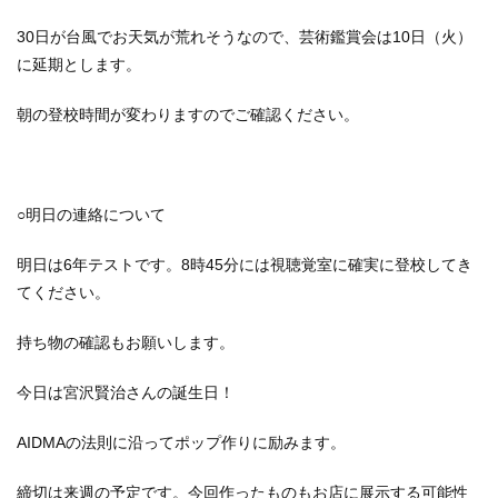
30日が台風でお天気が荒れそうなので、芸術鑑賞会は10日（火）
に延期とします。
朝の登校時間が変わりますのでご確認ください。
○明日の連絡について
明日は6年テストです。8時45分には視聴覚室に確実に登校してき
てください。
持ち物の確認もお願いします。
今日は宮沢賢治さんの誕生日！
AIDMAの法則に沿ってポップ作りに励みます。
締切は来週の予定です。今回作ったものもお店に展示する可能性