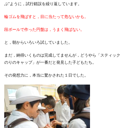
ぶ”ように，試行錯誤を繰り返しています。
輪ゴムを飛ばすと，目に当たって危ないかも。
段ボールで作った円盤は，うまく飛ばない。
と，朝からいろいろ試していました。
まだ，納得いくものは完成してませんが，どうやら「スティック
のりのキャップ」が一番だと発見した子どもたち。
その発想力に，本当に驚かされた１日でした。