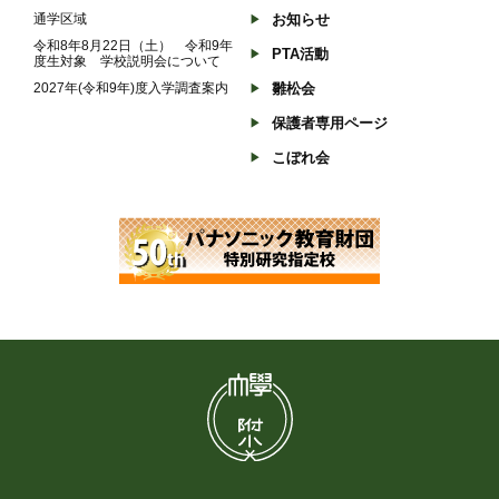
通学区域
お知らせ
令和8年8月22日（土） 令和9年
PTA活動
度生対象 学校説明会について
2027年(令和9年)度入学調査案内
雛松会
保護者専用ページ
こぼれ会