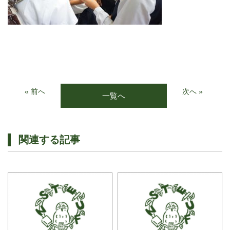
« 前へ
次へ »
一覧へ
関連する記事