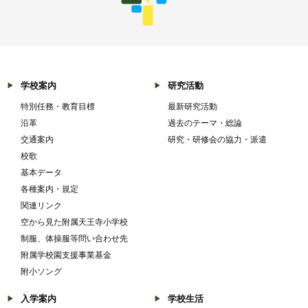
学校案内
研究活動
特別任務・教育目標
最新研究活動
沿革
過去のテーマ・総論
交通案内
研究・研修会の協力・派遣
校歌
基本データ
各種案内・規定
関連リンク
空から見た附属天王寺小学校
制服、体操服等問い合わせ先
附属学校園支援事業基金
附小ソング
入学案内
学校生活