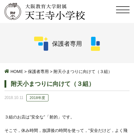
保護者専用
HOME
>
保護者専用
>
附天小まつりに向けて（３組）
附天小まつりに向けて（３組）
2018.10.11
2018年度
３組のお店は”安全な”「射的」です。
そこで，休み時間，放課後の時間を使って，”安全だけど，よく飛