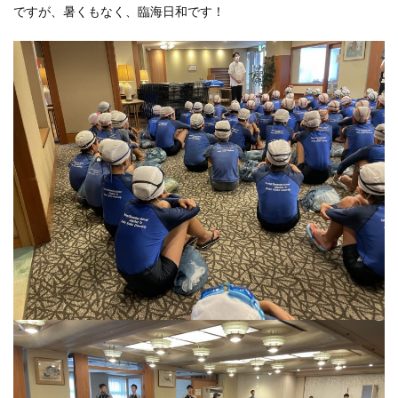
ですが、暑くもなく、臨海日和です！