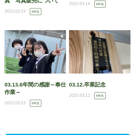
真 写真販売について
2025.03.14
6年生
2025.03.19
6年生
03.13.6年間の感謝～奉仕
03.12.卒業記念
作業～
2025.03.12
6年生
2025.03.13
6年生