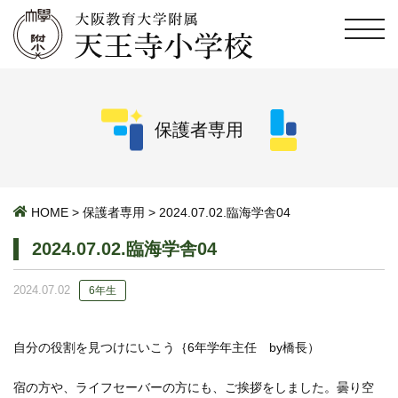
保護者専用
HOME
>
保護者専用
>
2024.07.02.臨海学舎04
2024.07.02.臨海学舎04
2024.07.02
6年生
自分の役割を見つけにいこう｛6年学年主任 by橋長）
宿の方や、ライフセーバーの方にも、ご挨拶をしました。曇り空