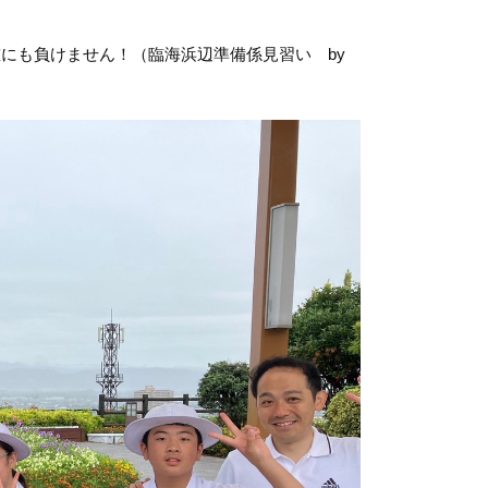
にも負けません！（臨海浜辺準備係見習い by