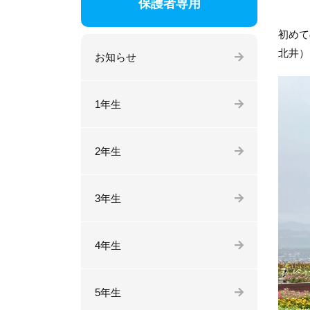
保護者専用
初めて
北井）
お知らせ
1年生
2年生
3年生
4年生
5年生