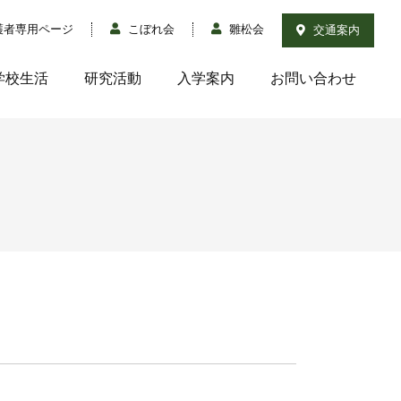
護者専用ページ
こぼれ会
雛松会
交通案内
学校生活
研究活動
入学案内
お問い合わせ