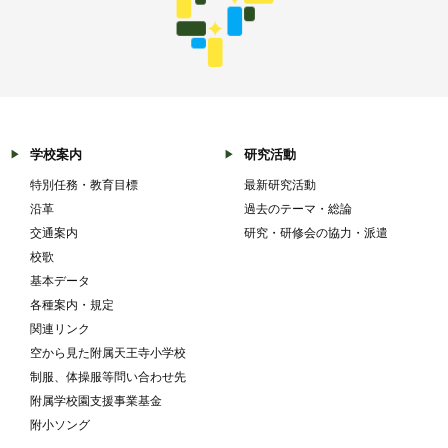
学校案内
研究活動
特別任務・教育目標
最新研究活動
沿革
過去のテーマ・総論
交通案内
研究・研修会の協力・派遣
校歌
基本データ
各種案内・規定
関連リンク
空から見た附属天王寺小学校
制服、体操服等問い合わせ先
附属学校園支援事業基金
附小ソング