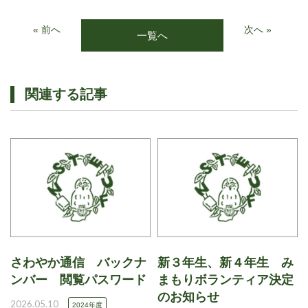
« 前へ
次へ »
一覧へ
関連する記事
さわやか通信 バックナ
新３年生、新４年生 み
ンバー 閲覧パスワード
まもりボランティア決定
のお知らせ
2026.05.10
2024年度